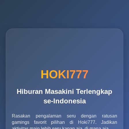
HOKI777
Hiburan Masakini Terlengkap
se-Indonesia
Rasakan pengalaman seru dengan ratusan
gamings favorit pilihan di
Hoki777
. Jadikan
aktivitas main lebih seru kapan aja, di mana aja.